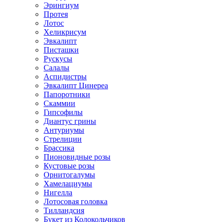
Эрингиум
Протея
Лотос
Хеликрисум
Эвкалипт
Писташки
Рускусы
Салалы
Аспидистры
Эвкалипт Цинереа
Папоротники
Скаммии
Гипсофилы
Диантус грины
Антуриумы
Стрелиции
Брассика
Пионовидные розы
Кустовые розы
Орнитогалумы
Хамелациумы
Нигелла
Лотосовая головка
Тилландсия
Букет из Колокольчиков