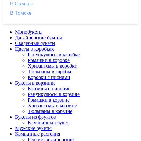
В Самаре
В Томске
Монобукеты
Дизайнерские букеты
Свадебные букеты
Цветы в коробках
Ранункулюсы в коробке
Ромашки в коробке
Хризантемы в коробке
Тюльпаны в коробке
Коробки с пионами
Букеты в корзинке
Корзины с пионами
Ранункулюсы в корзине
Ромашки в корзине
Хризантемы в корзине
Тюльпаны в корзине
Букеты из фруктов
Клубничный букет
Мужские букеты
Комнатные растения
Редкие дизайнерские