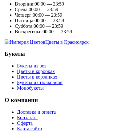
Вторник:
00:00 — 23:59
Среда:
00:00 — 23:59
Четверг:
00:00 — 23:59
Пятница:
00:00 — 23:59
Суббота:
00:00 — 23:59
Воскресенье:
00:00 — 23:59
Цветы в Красноярск
Букеты
Букеты из роз
Цветы в коробках
Цветы в корзинках
Букеты из тюльпанов
Монобукеты
О компании
Доставка и оплата
Контакты
Оферта
Карта сайта