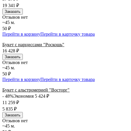
19 341
₽
Заказать
Отзывов нет
~45 м.
50 ₽
Перейти в корзину
Перейти в карточку товара
Букет с нарциссами "Роскошь"
16 428
₽
Заказать
Отзывов нет
~45 м.
50 ₽
Перейти в корзину
Перейти в карточку товара
Букет с альстромерией "Восторг"
- 48%
Экономия 5 424
₽
11 259
₽
5 835
₽
Заказать
Отзывов нет
~45 м.