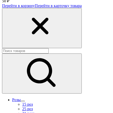
50 ₽
Перейти в корзину
Перейти в карточку товара
Розы
15 роз
25 роз