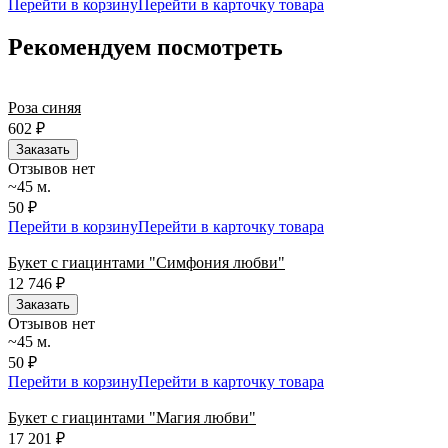
Перейти в корзину
Перейти в карточку товара
Рекомендуем посмотреть
Роза синяя
602
₽
Заказать
Отзывов нет
~45 м.
50 ₽
Перейти в корзину
Перейти в карточку товара
Букет с гиацинтами "Симфония любви"
12 746
₽
Заказать
Отзывов нет
~45 м.
50 ₽
Перейти в корзину
Перейти в карточку товара
Букет с гиацинтами "Магия любви"
17 201
₽