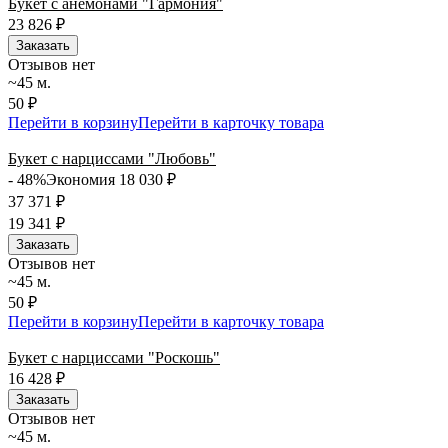
Букет с анемонами "Гармония"
23 826
₽
Заказать
Отзывов нет
~45 м.
50 ₽
Перейти в корзину
Перейти в карточку товара
Букет с нарциссами "Любовь"
- 48%
Экономия 18 030
₽
37 371
₽
19 341
₽
Заказать
Отзывов нет
~45 м.
50 ₽
Перейти в корзину
Перейти в карточку товара
Букет с нарциссами "Роскошь"
16 428
₽
Заказать
Отзывов нет
~45 м.