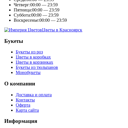
Четверг:
00:00 — 23:59
Пятница:
00:00 — 23:59
Суббота:
00:00 — 23:59
Воскресенье:
00:00 — 23:59
Цветы в Красноярск
Букеты
Букеты из роз
Цветы в коробках
Цветы в корзинках
Букеты из тюльпанов
Монобукеты
О компании
Доставка и оплата
Контакты
Оферта
Карта сайта
Информация