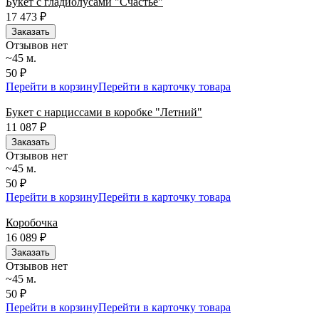
Букет с гладиолусами "Счастье"
17 473
₽
Заказать
Отзывов нет
~45 м.
50 ₽
Перейти в корзину
Перейти в карточку товара
Букет с нарциссами в коробке "Летний"
11 087
₽
Заказать
Отзывов нет
~45 м.
50 ₽
Перейти в корзину
Перейти в карточку товара
Коробочка
16 089
₽
Заказать
Отзывов нет
~45 м.
50 ₽
Перейти в корзину
Перейти в карточку товара