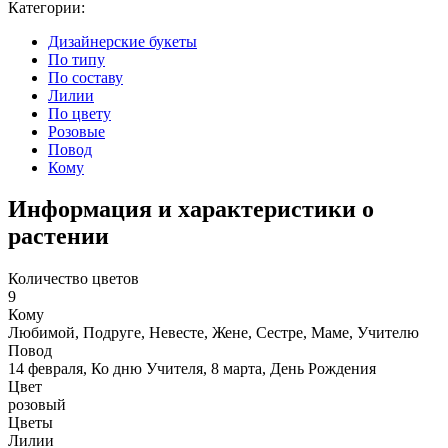
Категории:
Дизайнерские букеты
По типу
По составу
Лилии
По цвету
Розовые
Повод
Кому
Информация и характеристики о
растении
Количество цветов
9
Кому
Любимой, Подруге, Невесте, Жене, Сестре, Маме, Учителю
Повод
14 февраля, Ко дню Учителя, 8 марта, День Рождения
Цвет
розовый
Цветы
Лилии