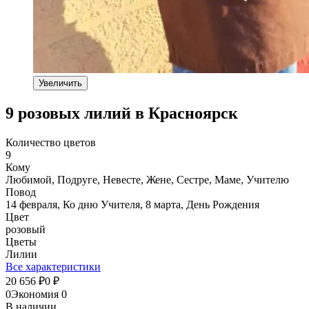
Увеличить
9 розовых лилий в Красноярск
Количество цветов
9
Кому
Любимой, Подруге, Невесте, Жене, Сестре, Маме, Учителю
Повод
14 февраля, Ко дню Учителя, 8 марта, День Рождения
Цвет
розовый
Цветы
Лилии
Все характеристики
20 656
0
₽
₽
0
Экономия
0
В наличии