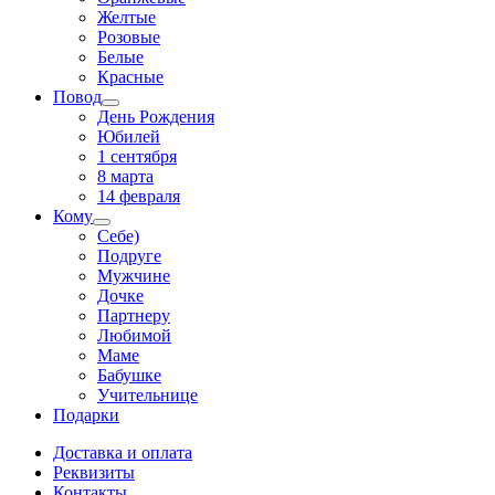
Желтые
Розовые
Белые
Красные
Повод
День Рождения
Юбилей
1 сентября
8 марта
14 февраля
Кому
Себе)
Подруге
Мужчине
Дочке
Партнеру
Любимой
Маме
Бабушке
Учительнице
Подарки
Доставка и оплата
Реквизиты
Контакты