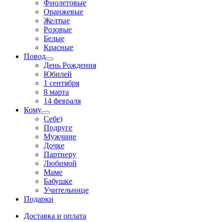
Фиолетовые
Оранжевые
Желтые
Розовые
Белые
Красные
Повод
День Рождения
Юбилей
1 сентября
8 марта
14 февраля
Кому
Себе)
Подруге
Мужчине
Дочке
Партнеру
Любимой
Маме
Бабушке
Учительнице
Подарки
Доставка и оплата