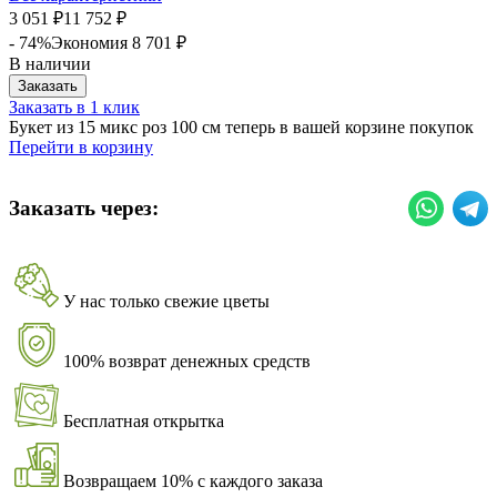
3 051
11 752
₽
₽
- 74%
Экономия
8 701
₽
В наличии
Заказать
Заказать в 1 клик
Букет из 15 микс роз 100 см теперь в вашей корзине покупок
Перейти в корзину
Заказать через:
У нас только свежие цветы
100% возврат денежных средств
Бесплатная открытка
Возвращаем 10% с каждого заказа