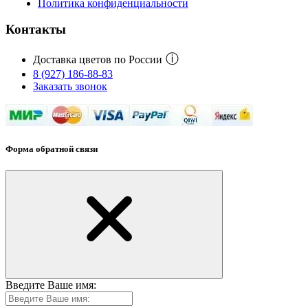
Политика конфиденциальности
Контакты
ⓘ
Доставка цветов по России
8 (927) 186-88-83
Заказать звонок
Форма обратной связи
Введите Ваше имя: