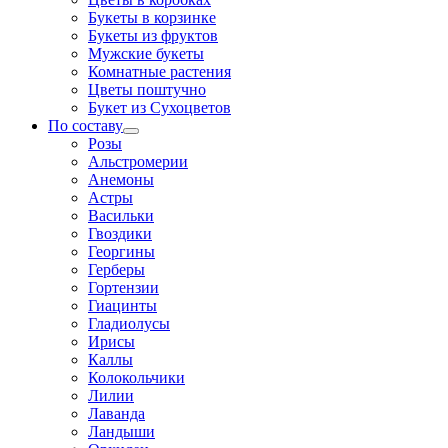
Букеты в корзинке
Букеты из фруктов
Мужские букеты
Комнатные растения
Цветы поштучно
Букет из Сухоцветов
По составу
Розы
Альстромерии
Анемоны
Астры
Васильки
Гвоздики
Георгины
Герберы
Гортензии
Гиацинты
Гладиолусы
Ирисы
Каллы
Колокольчики
Лилии
Лаванда
Ландыши