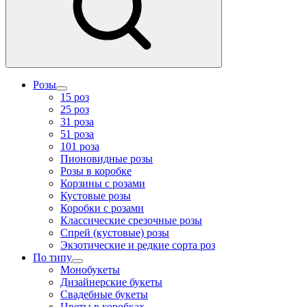
Розы
15 роз
25 роз
31 роза
51 роза
101 роза
Пионовидные розы
Розы в коробке
Корзины с розами
Кустовые розы
Коробки с розами
Классические срезочные розы
Спрей (кустовые) розы
Экзотические и редкие сорта роз
По типу
Монобукеты
Дизайнерские букеты
Свадебные букеты
Цветы в коробках