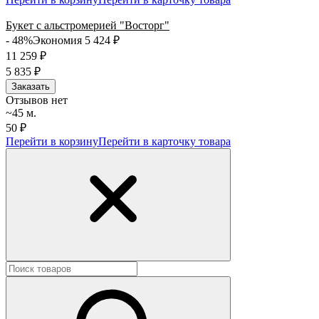
Букет с альстромерией "Восторг"
- 48%
Экономия 5 424
₽
11 259
₽
5 835
₽
Заказать
Отзывов нет
~45 м.
50 ₽
Перейти в корзину
Перейти в карточку товара