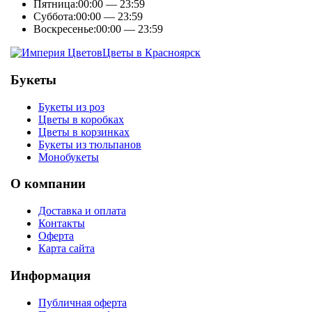
Пятница:
00:00 — 23:59
Суббота:
00:00 — 23:59
Воскресенье:
00:00 — 23:59
Цветы в Красноярск
Букеты
Букеты из роз
Цветы в коробках
Цветы в корзинках
Букеты из тюльпанов
Монобукеты
О компании
Доставка и оплата
Контакты
Оферта
Карта сайта
Информация
Публичная оферта