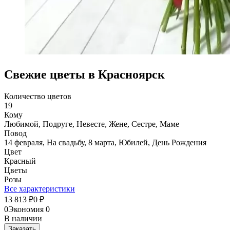
Свежие цветы в Красноярск
Количество цветов
19
Кому
Любимой, Подруге, Невесте, Жене, Сестре, Маме
Повод
14 февраля, На свадьбу, 8 марта, Юбилей, День Рождения
Цвет
Красный
Цветы
Розы
Все характеристики
13 813
0
₽
₽
0
Экономия
0
В наличии
Заказать