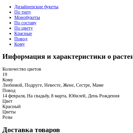
Дизайнерские букеты
По типу
Монобукеты
По составу
По цвету
Красные
Повод
Кому
Информация и характеристики о расте
Количество цветов
19
Кому
Любимой, Подруге, Невесте, Жене, Сестре, Маме
Повод
14 февраля, На свадьбу, 8 марта, Юбилей, День Рождения
Цвет
Красный
Цветы
Розы
Доставка товаров