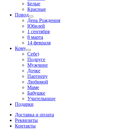
Белые
Красные
Повод
День Рождения
Юбилей
1 сентября
8 марта
14 февраля
Кому
Себе)
Подруге
Мужчине
Дочке
Партнеру
Любимой
Маме
Бабушке
Учительнице
Подарки
Доставка и оплата
Реквизиты
Контакты