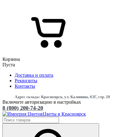
Корзина
Пуста
Доставка и оплата
Реквизиты
Контакты
Адрес склада: Красноярск, ул. Калинина, 63Г, стр. 20
Включите авторизацию в настройках
8 (800) 200-74-20
Цветы в Красноярск