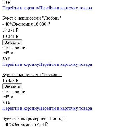
50 ₽
Перейти в корзину
Перейти в карточку товара
Букет с нарциссами "Любовь"
- 48%
Экономия 18 030
₽
37 371
₽
19 341
₽
Заказать
Отзывов нет
~45 м.
50 ₽
Перейти в корзину
Перейти в карточку товара
Букет с нарциссами "Роскошь"
16 428
₽
Заказать
Отзывов нет
~45 м.
50 ₽
Перейти в корзину
Перейти в карточку товара
Букет с альстромерией "Восторг"
- 48%
Экономия 5 424
₽