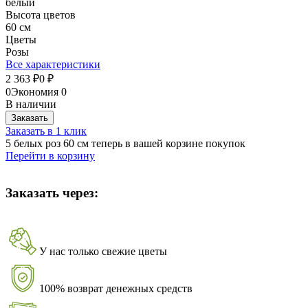
белый
Высота цветов
60 см
Цветы
Розы
Все характеристики
2 363
0
₽
₽
0
Экономия
0
В наличии
Заказать
Заказать в 1 клик
5 белых роз 60 см теперь в вашей корзине покупок
Перейти в корзину
Заказать через:
У нас только свежие цветы
100% возврат денежных средств