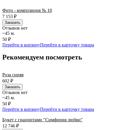
Фито - композиция № 10
7 153
₽
Заказать
Отзывов нет
~45 м.
50 ₽
Перейти в корзину
Перейти в карточку товара
Рекомендуем посмотреть
Роза синяя
602
₽
Заказать
Отзывов нет
~45 м.
50 ₽
Перейти в корзину
Перейти в карточку товара
Букет с гиацинтами "Симфония любви"
12 746
₽