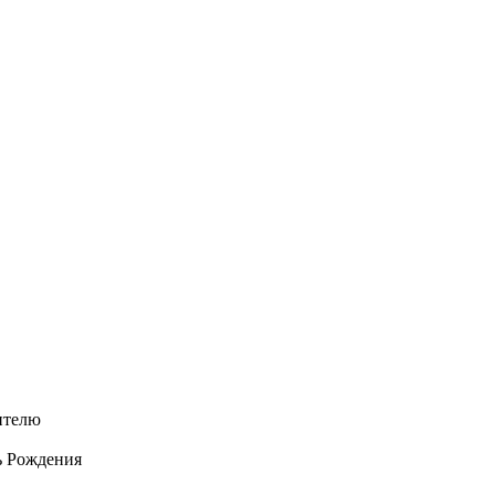
ителю
нь Рождения