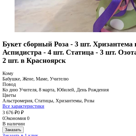
Букет сборный Роза - 3 шт. Хризантема к
Аспидистра - 4 шт. Статица - 3 шт. Озота
2 шт. в Красноярск
Кому
Бабушке, Жене, Маме, Учителю
Повод
Ко дню Учителя, 8 марта, Юбилей, День Рождения
Цветы
Альстромерия, Статицы, Хризантемы, Розы
Все характеристики
3 676
0
₽
₽
0
Экономия
0
В наличии
Заказать
Заказать в 1 клик