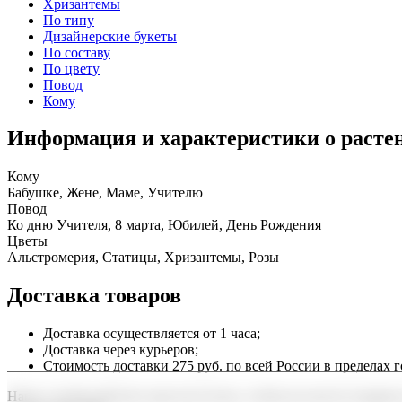
Хризантемы
По типу
Дизайнерские букеты
По составу
По цвету
Повод
Кому
Информация и характеристики о расте
Кому
Бабушке, Жене, Маме, Учителю
Повод
Ко дню Учителя, 8 марта, Юбилей, День Рождения
Цветы
Альстромерия, Статицы, Хризантемы, Розы
Доставка товаров
Доставка осуществляется от 1 часа;
Доставка через курьеров;
Стоимость доставки 275 руб. по всей России в пределах г
Наша служба работает круглосуточно, чтобы вы могли подарить