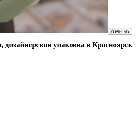
Увеличить
шт, дизайнерская упаковка в Красноярск