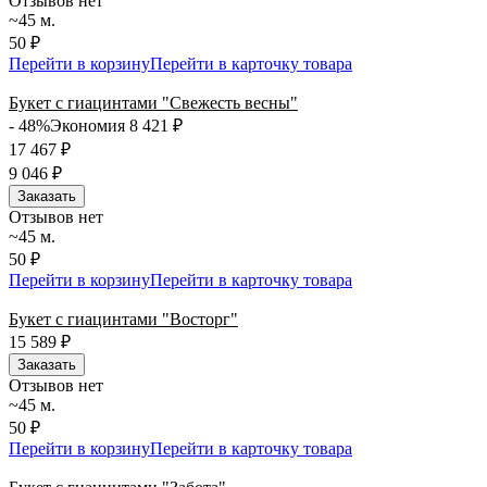
Отзывов нет
~45 м.
50 ₽
Перейти в корзину
Перейти в карточку товара
Букет с гиацинтами "Свежесть весны"
- 48%
Экономия 8 421
₽
17 467
₽
9 046
₽
Заказать
Отзывов нет
~45 м.
50 ₽
Перейти в корзину
Перейти в карточку товара
Букет с гиацинтами "Восторг"
15 589
₽
Заказать
Отзывов нет
~45 м.
50 ₽
Перейти в корзину
Перейти в карточку товара