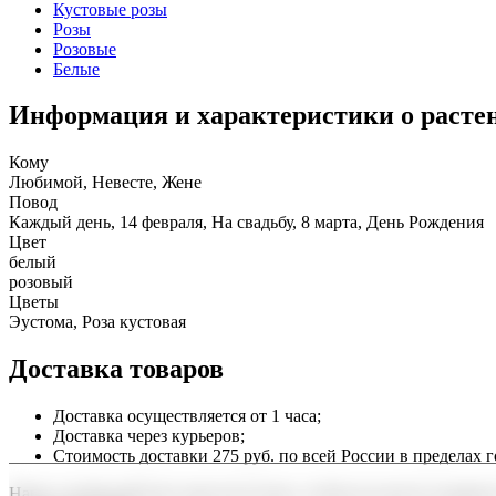
Кустовые розы
Розы
Розовые
Белые
Информация и характеристики о расте
Кому
Любимой, Невесте, Жене
Повод
Каждый день, 14 февраля, На свадьбу, 8 марта, День Рождения
Цвет
белый
розовый
Цветы
Эустома, Роза кустовая
Доставка товаров
Доставка осуществляется от 1 часа;
Доставка через курьеров;
Стоимость доставки 275 руб. по всей России в пределах г
Наша служба работает круглосуточно, чтобы вы могли подарить