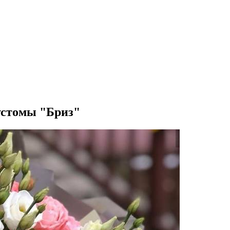
устомы "Бриз"