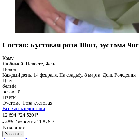
Состав: кустовая роза 10шт, эустома 9
Кому
Любимой, Невесте, Жене
Повод
Каждый день, 14 февраля, На свадьбу, 8 марта, День Рождения
Цвет
белый
розовый
Цветы
Эустома, Роза кустовая
Все характеристики
12 694
24 520
₽
₽
- 48%
Экономия
11 826
₽
В наличии
Заказать