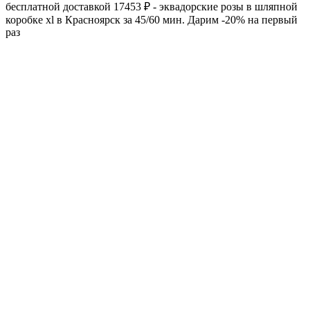
бесплатной доставкой 17453 ₽ - эквадорские розы в шляпной
коробке xl в Красноярск за 45/60 мин. Дарим -20% на первый
раз