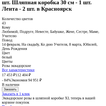
шт. Шляпная коробка 30 см - 1 шт.
Лента - 2 шт. в Красноярск
Количество цветов
43
Кому
Любимой, Подруге, Невесте, Бабушке, Жене, Сестре, Маме,
Учителю
Повод
14 февраля, На свадьбу, Ко дню Учителя, 8 марта, Юбилей,
День Рождения
Цвет
белый
Цветы
Розы эквадорские
Все характеристики
17 453
112 404
₽
₽
- 84%
Экономия
94 951
₽
В наличии
Заказать
Заказать в 1 клик
Эквадорские розы в шляпной коробке XL теперь в вашей
корзине покупок