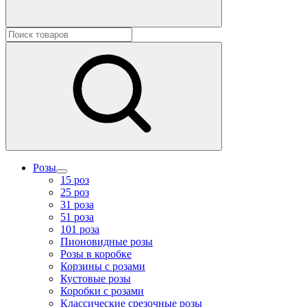
Розы
15 роз
25 роз
31 роза
51 роза
101 роза
Пионовидные розы
Розы в коробке
Корзины с розами
Кустовые розы
Коробки с розами
Классические срезочные розы