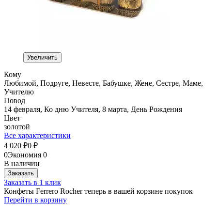
Увеличить
Кому
Любимой, Подруге, Невесте, Бабушке, Жене, Сестре, Маме,
Учителю
Повод
14 февраля, Ко дню Учителя, 8 марта, День Рождения
Цвет
золотой
Все характеристики
4 020
0
₽
₽
0
Экономия
0
В наличии
Заказать
Заказать в 1 клик
Конфеты Ferrero Rocher теперь в вашей корзине покупок
Перейти в корзину