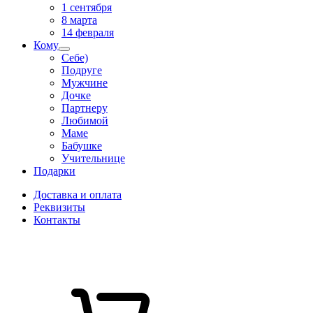
1 сентября
8 марта
14 февраля
Кому
Себе)
Подруге
Мужчине
Дочке
Партнеру
Любимой
Маме
Бабушке
Учительнице
Подарки
Доставка и оплата
Реквизиты
Контакты