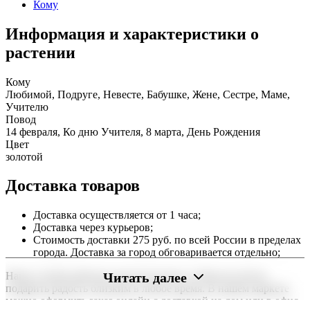
Кому
Информация и характеристики о
растении
Кому
Любимой, Подруге, Невесте, Бабушке, Жене, Сестре, Маме,
Учителю
Повод
14 февраля, Ко дню Учителя, 8 марта, День Рождения
Цвет
золотой
Доставка товаров
Доставка осуществляется от 1 часа;
Доставка через курьеров;
Стоимость доставки 275 руб. по всей России в пределах
города. Доставка за город обговаривается отдельно;
Читать далее
Наша служба работает круглосуточно, чтобы вы могли
подарить радость близким в любое время. В нашем маркете
можно оформить заказ онлайн с доставкой на дом или в офис