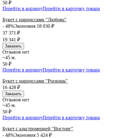
50 ₽
Перейти в корзину
Перейти в карточку товара
Букет с нарциссами "Любовь"
- 48%
Экономия 18 030
₽
37 371
₽
19 341
₽
Заказать
Отзывов нет
~45 м.
50 ₽
Перейти в корзину
Перейти в карточку товара
Букет с нарциссами "Роскошь"
16 428
₽
Заказать
Отзывов нет
~45 м.
50 ₽
Перейти в корзину
Перейти в карточку товара
Букет с альстромерией "Восторг"
- 48%
Экономия 5 424
₽