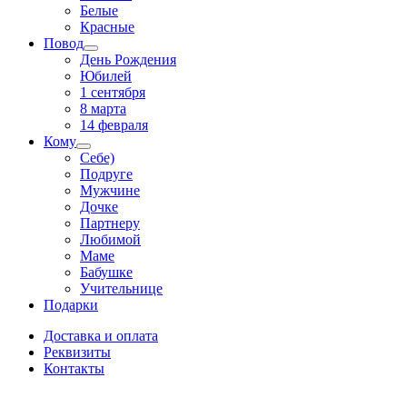
Белые
Красные
Повод
День Рождения
Юбилей
1 сентября
8 марта
14 февраля
Кому
Себе)
Подруге
Мужчине
Дочке
Партнеру
Любимой
Маме
Бабушке
Учительнице
Подарки
Доставка и оплата
Реквизиты
Контакты