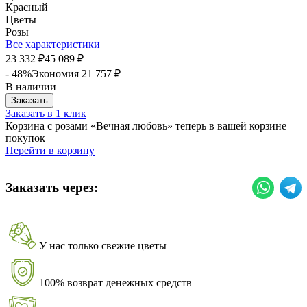
Красный
Цветы
Розы
Все характеристики
23 332
45 089
₽
₽
- 48%
Экономия
21 757
₽
В наличии
Заказать
Заказать в 1 клик
Корзина с розами «Вечная любовь» теперь в вашей корзине
покупок
Перейти в корзину
Заказать через:
У нас только свежие цветы
100% возврат денежных средств