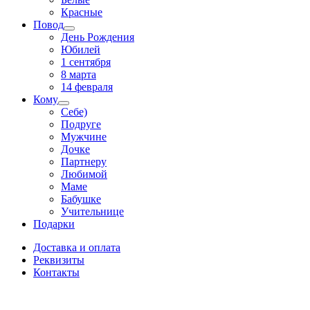
Красные
Повод
День Рождения
Юбилей
1 сентября
8 марта
14 февраля
Кому
Себе)
Подруге
Мужчине
Дочке
Партнеру
Любимой
Маме
Бабушке
Учительнице
Подарки
Доставка и оплата
Реквизиты
Контакты