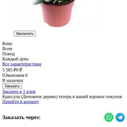
Увеличить
Кому
Всем
Повод
Каждый день
Все характеристики
5 585
0
₽
₽
0
Экономия
0
В наличии
Заказать
Заказать в 1 клик
Крассула (Денежное дерево) теперь в вашей корзине покупок
Перейти в корзину
Заказать через: