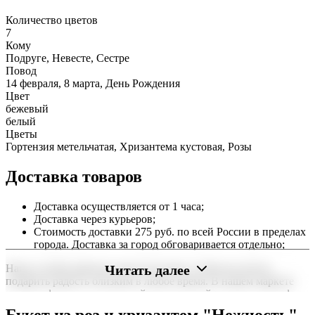
Количество цветов
7
Кому
Подруге, Невесте, Сестре
Повод
14 февраля, 8 марта, День Рождения
Цвет
бежевый
белый
Цветы
Гортензия метельчатая, Хризантема кустовая, Розы
Доставка товаров
Доставка осуществляется от 1 часа;
Доставка через курьеров;
Стоимость доставки 275 руб. по всей России в пределах
города. Доставка за город обговаривается отдельно;
Читать далее
Наша служба работает круглосуточно, чтобы вы могли
подарить радость близким в любое время. В нашем маркете
можно оформить заказ онлайн с доставкой на дом или в офис
по всей территории РФ.