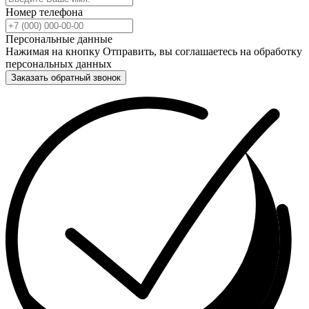
Номер телефона
Персональные данные
Нажимая на кнопку Отправить, вы соглашаетесь на обработку
персональных данных
Заказать обратный звонок