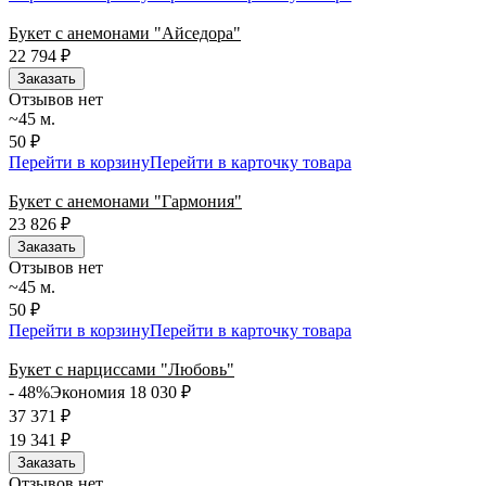
Букет с анемонами "Айседора"
22 794
₽
Заказать
Отзывов нет
~45 м.
50 ₽
Перейти в корзину
Перейти в карточку товара
Букет с анемонами "Гармония"
23 826
₽
Заказать
Отзывов нет
~45 м.
50 ₽
Перейти в корзину
Перейти в карточку товара
Букет с нарциссами "Любовь"
- 48%
Экономия 18 030
₽
37 371
₽
19 341
₽
Заказать
Отзывов нет