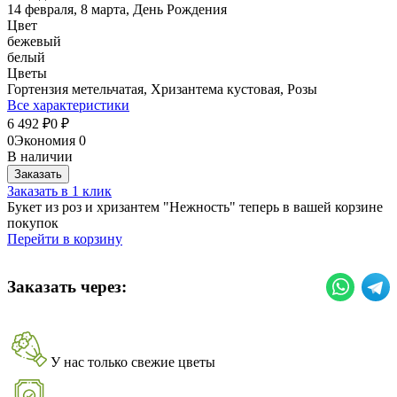
14 февраля, 8 марта, День Рождения
Цвет
бежевый
белый
Цветы
Гортензия метельчатая, Хризантема кустовая, Розы
Все характеристики
6 492
0
₽
₽
0
Экономия
0
В наличии
Заказать
Заказать в 1 клик
Букет из роз и хризантем "Нежность" теперь в вашей корзине
покупок
Перейти в корзину
Заказать через:
У нас только свежие цветы