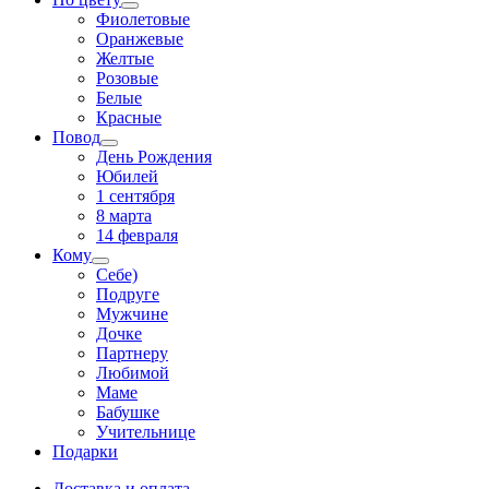
Фиолетовые
Оранжевые
Желтые
Розовые
Белые
Красные
Повод
День Рождения
Юбилей
1 сентября
8 марта
14 февраля
Кому
Себе)
Подруге
Мужчине
Дочке
Партнеру
Любимой
Маме
Бабушке
Учительнице
Подарки
Доставка и оплата