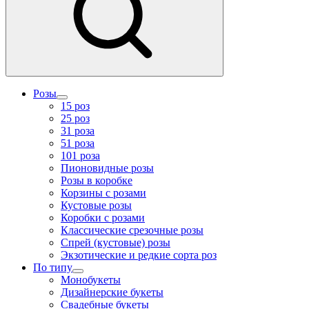
Розы
15 роз
25 роз
31 роза
51 роза
101 роза
Пионовидные розы
Розы в коробке
Корзины с розами
Кустовые розы
Коробки с розами
Классические срезочные розы
Спрей (кустовые) розы
Экзотические и редкие сорта роз
По типу
Монобукеты
Дизайнерские букеты
Свадебные букеты