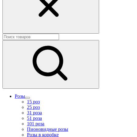
Розы
15 роз
25 роз
31 роза
51 роза
101 роза
Пионовидные розы
Розы в коробке