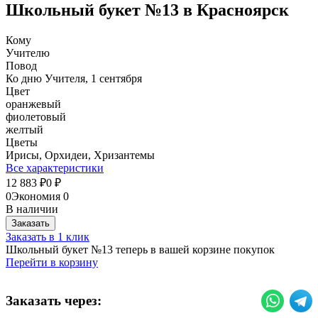
Школьный букет №13 в Красноярск
Кому
Учителю
Повод
Ко дню Учителя, 1 сентября
Цвет
оранжевый
фиолетовый
желтый
Цветы
Ирисы, Орхидеи, Хризантемы
Все характеристики
12 883
0
₽
₽
0
Экономия
0
В наличии
Заказать
Заказать в 1 клик
Школьный букет №13 теперь в вашей корзине покупок
Перейти в корзину
Заказать через: