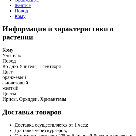
Желтые
Повод
Кому
Информация и характеристики о
растении
Кому
Учителю
Повод
Ко дню Учителя, 1 сентября
Цвет
оранжевый
фиолетовый
желтый
Цветы
Ирисы, Орхидеи, Хризантемы
Доставка товаров
Доставка осуществляется от 1 часа;
Доставка через курьеров;
Стоимость доставки 275 руб. по всей России в пределах