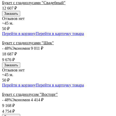
Букет с гладиолусами "Свадебный"
12 607
₽
Заказать
Отзывов нет
~45 м.
50 ₽
Перейти в корзину
Перейти в карточку товара
Букет с гладиолусами "Шик"
- 48%
Экономия 9 011
₽
18 687
₽
9 676
₽
Заказать
Отзывов нет
~45 м.
50 ₽
Перейти в корзину
Перейти в карточку товара
Букет с гладиолусом "Восторг"
- 48%
Экономия 4 414
₽
9 168
₽
4 754
₽