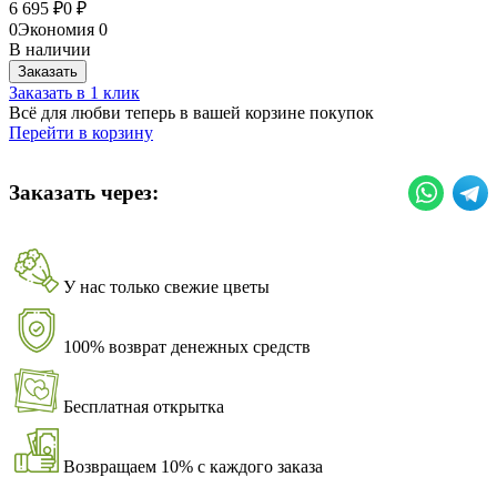
6 695
0
₽
₽
0
Экономия
0
В наличии
Заказать
Заказать в 1 клик
Всё для любви теперь в вашей корзине покупок
Перейти в корзину
Заказать через:
У нас только свежие цветы
100% возврат денежных средств
Бесплатная открытка
Возвращаем 10% с каждого заказа