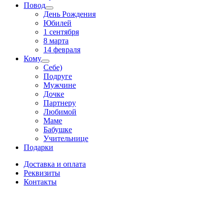
Повод
День Рождения
Юбилей
1 сентября
8 марта
14 февраля
Кому
Себе)
Подруге
Мужчине
Дочке
Партнеру
Любимой
Маме
Бабушке
Учительнице
Подарки
Доставка и оплата
Реквизиты
Контакты