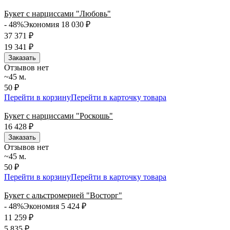
Букет с нарциссами "Любовь"
- 48%
Экономия 18 030
₽
37 371
₽
19 341
₽
Заказать
Отзывов нет
~45 м.
50 ₽
Перейти в корзину
Перейти в карточку товара
Букет с нарциссами "Роскошь"
16 428
₽
Заказать
Отзывов нет
~45 м.
50 ₽
Перейти в корзину
Перейти в карточку товара
Букет с альстромерией "Восторг"
- 48%
Экономия 5 424
₽
11 259
₽
5 835
₽