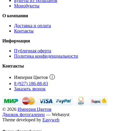
Букеты из тюльпанов
Монобукеты
О компании
Доставка и оплата
Контакты
Информация
Публичная оферта
Политика конфиденциальности
Контакты
ⓘ
Империя Цветов
8 (927) 186-88-83
Заказать звонок
© 2026
Империя Цветов
Движок фотогалереи
— Webasyst
Theme developed by
Easyweb