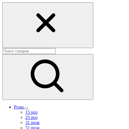
Розы
15 роз
25 роз
31 роза
51 роза