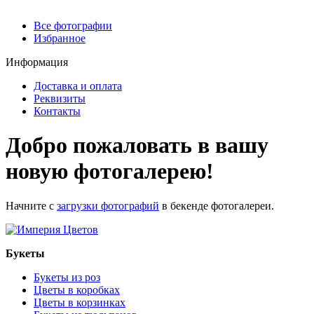
Все фотографии
Избранное
Информация
Доставка и оплата
Реквизиты
Контакты
Добро пожаловать в вашу
новую фотогалерею!
Начните с
загрузки фотографий
в бекенде фотогалереи.
Букеты
Букеты из роз
Цветы в коробках
Цветы в корзинках