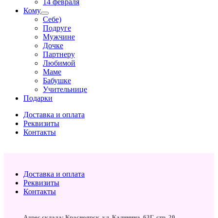
14 февраля
Кому
Себе)
Подруге
Мужчине
Дочке
Партнеру
Любимой
Маме
Бабушке
Учительнице
Подарки
Доставка и оплата
Реквизиты
Контакты
Доставка и оплата
Реквизиты
Контакты
Адрес склада: Красноярск, ул. Калинина, 63Г, стр. 20